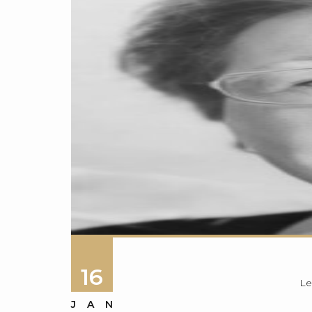
16
Le
JAN