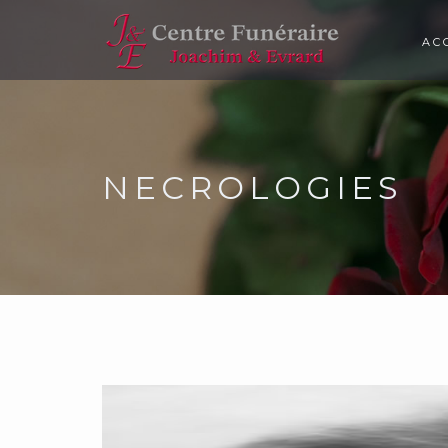
AC
NECROLOGIES