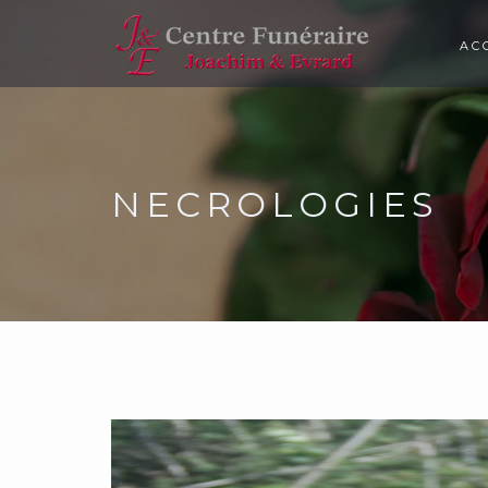
AC
NECROLOGIES